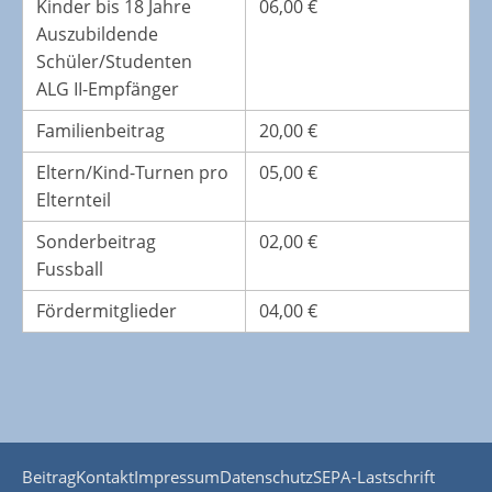
Kinder bis 18 Jahre
06,00 €
Auszubildende
Schüler/Studenten
ALG II-Empfänger
Familienbeitrag
20,00 €
Eltern/Kind-Turnen pro
05,00 €
Elternteil
Sonderbeitrag
02,00 €
Fussball
Fördermitglieder
04,00 €
Beitrag
Kontakt
Impressum
Datenschutz
SEPA-Lastschrift